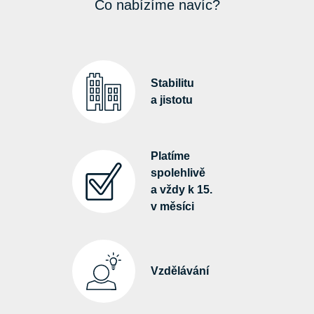
Co nabízíme navíc?
Stabilitu
a jistotu
Platíme
spolehlivě
a vždy k 15.
v měsíci
Vzdělávání