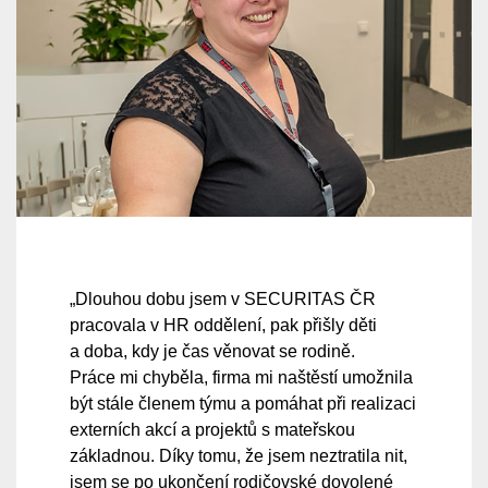
„Dlouhou dobu jsem v SECURITAS ČR
pracovala v HR oddělení, pak přišly děti
a doba, kdy je čas věnovat se rodině.
Práce mi chyběla, firma mi naštěstí umožnila
být stále členem týmu a pomáhat při realizaci
externích akcí a projektů s mateřskou
základnou. Díky tomu, že jsem neztratila nit,
jsem se po ukončení rodičovské dovolené