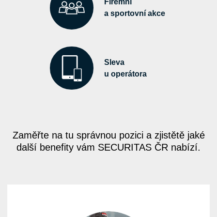
Firemní
a sportovní akce
Sleva
u operátora
Zaměřte na tu správnou pozici a zjistětě jaké
další benefity vám SECURITAS ČR nabízí.